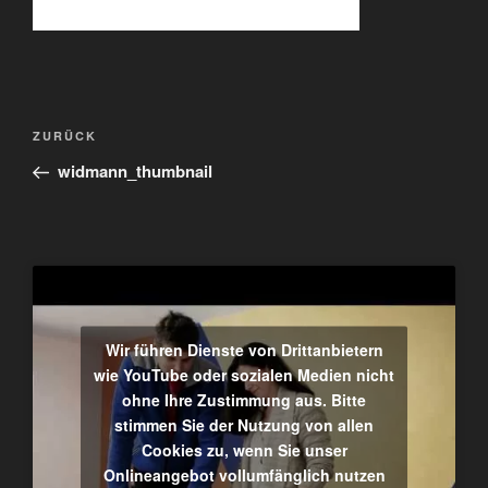
Beitragsnavigation
Vorheriger
ZURÜCK
Beitrag
widmann_thumbnail
Wir führen Dienste von Drittanbietern
wie YouTube oder sozialen Medien nicht
ohne Ihre Zustimmung aus. Bitte
stimmen Sie der Nutzung von allen
Cookies zu, wenn Sie unser
Onlineangebot vollumfänglich nutzen