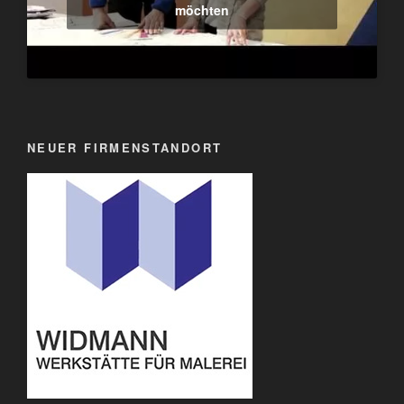
möchten
NEUER FIRMENSTANDORT